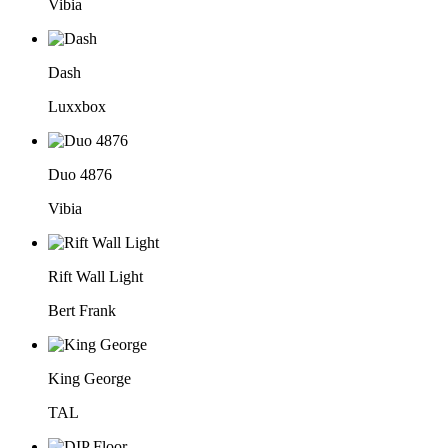
Vibia
Dash
Luxxbox
Duo 4876
Vibia
Rift Wall Light
Bert Frank
King George
TAL