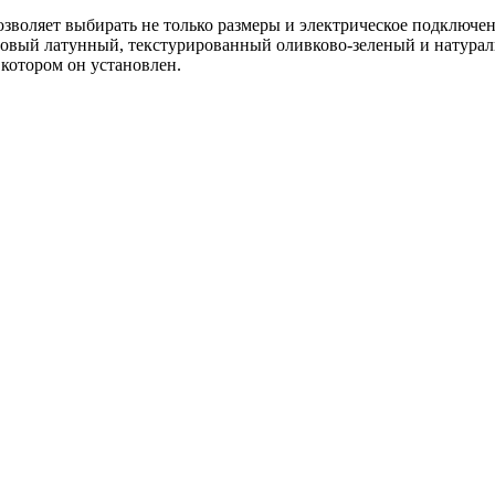
озволяет выбирать не только размеры и электрическое подключе
овый латунный, текстурированный оливково-зеленый и натураль
котором он установлен.