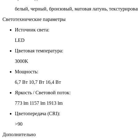
белый, черный, бронзовый, матовая латунь, текстуриров
Светотехнические параметры
Источник света:
LED
Цветовая температура:
3000K
Мощность:
6,7 Вт 10,7 Вт 16,4 Вт
Яркость / Световой поток:
773 lm 1157 lm 1913 lm
Цветопередача (CRI):
>90
Дополнительно