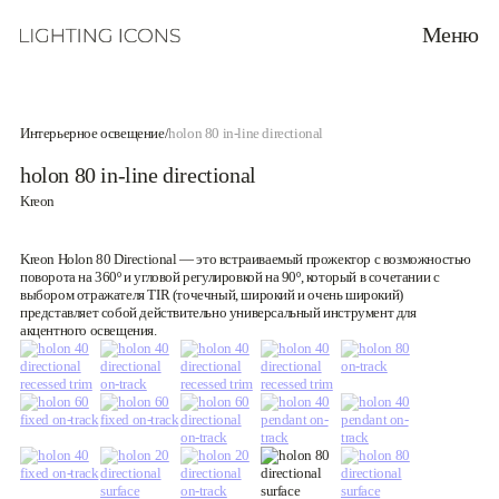
Интерьерное освещение
holon 80 in-line directional
holon 80 in-line directional
Kreon
Kreon Holon 80 Directional — это встраиваемый прожектор с возможностью
поворота на 360º и угловой регулировкой на 90º, который в сочетании с
выбором отражателя TIR (точечный, широкий и очень широкий)
представляет собой действительно универсальный инструмент для
акцентного освещения.