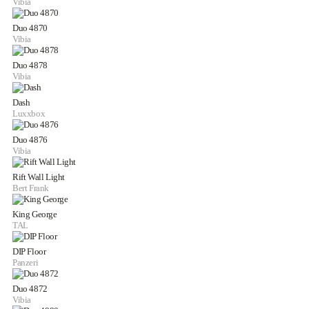
Vibia
Duo 4870
Vibia
Duo 4878
Vibia
Dash
Luxxbox
Duo 4876
Vibia
Rift Wall Light
Bert Frank
King George
TAL
DIP Floor
Panzeri
Duo 4872
Vibia