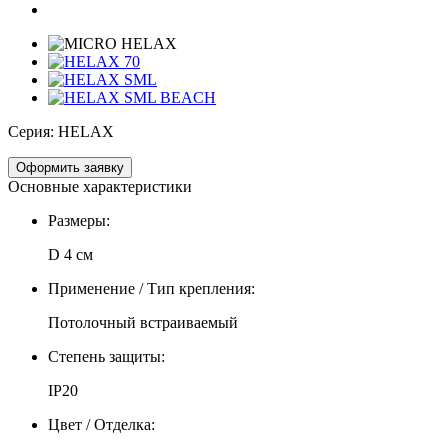
Серия:
HELAX
Оформить заявку
Основные характеристики
Размеры:
D 4 см
Применение / Тип крепления:
Потолочный встраиваемый
Степень защиты:
IP20
Цвет / Отделка: