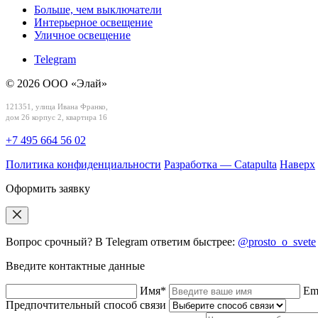
Больше, чем выключатели
Интерьерное освещение
Уличное освещение
Telegram
© 2026 ООО «Элай»
121351, улица Ивана Франко,
дом 26 корпус 2, квартира 16
+7 495 664 56 02
Политика конфиденциальности
Разработка — Catapulta
Наверх
Оформить заявку
Вопрос срочный? В Telegram ответим быстрее:
@prosto_o_svete
Введите контактные данные
Имя*
Em
Предпочтительный способ связи