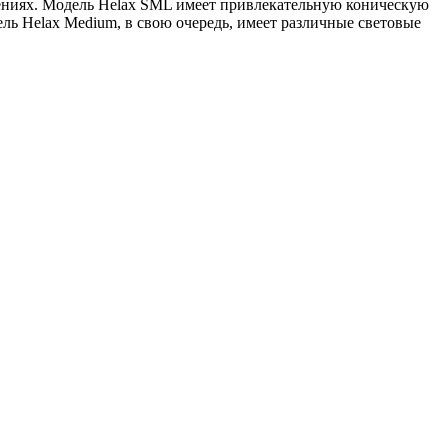
щениях. Модель Helax SML имеет привлекательную коническую
ль Helax Medium, в свою очередь, имеет различные световые