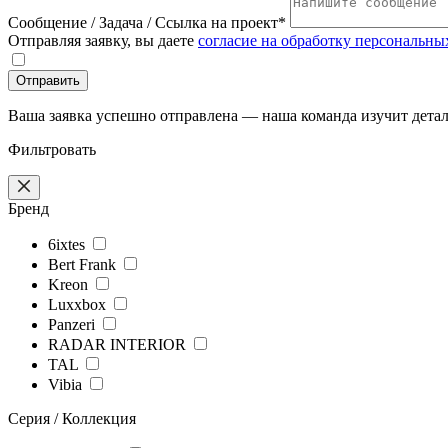
Сообщение / Задача / Ссылка на проект*
Отправляя заявку, вы даете
согласие на обработку персональн
Отправить
Ваша заявка успешно отправлена — наша команда изучит детал
Фильтровать
Бренд
6ixtes
Bert Frank
Kreon
Luxxbox
Panzeri
RADAR INTERIOR
TAL
Vibia
Серия / Коллекция