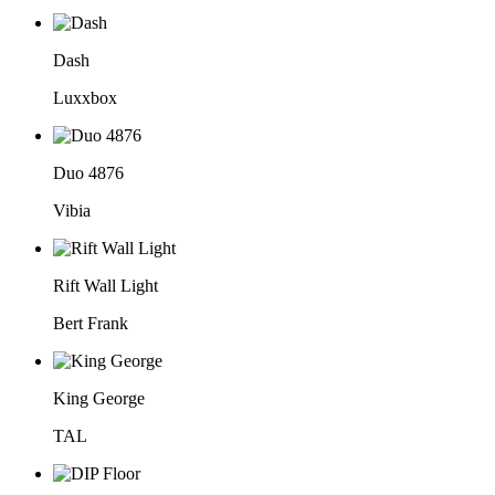
Dash
Luxxbox
Duo 4876
Vibia
Rift Wall Light
Bert Frank
King George
TAL