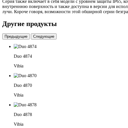
Серия также включает в себя модели с уровнем защиты IP65, 
внутреннюю поверхность и также доступна в версии для исполь
лучи. Короче говоря, возможности этой обширной серии безгр
Другие продукты
Предыдущие
Следующие
Duo 4874
Vibia
Duo 4870
Vibia
Duo 4878
Vibia