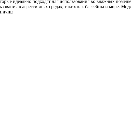
которые идеально подходят для использования во влажных поме
зования в агрессивных средах, таких как бассейны и море. Моде
аничны.