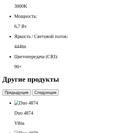
3000K
Мощность:
6,7 Вт
Яркость / Световой поток:
444lm
Цветопередача (CRI):
90+
Другие продукты
Предыдущие
Следующие
Duo 4874
Vibia