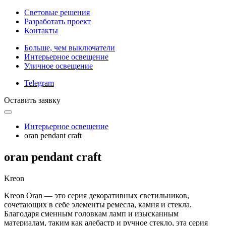
Световые решения
Разработать проект
Контакты
Больше, чем выключатели
Интерьерное освещение
Уличное освещение
Telegram
Оставить заявку
Интерьерное освещение
oran pendant craft
oran pendant craft
Kreon
Kreon Oran — это серия декоративных светильников,
сочетающих в себе элементы ремесла, камня и стекла.
Благодаря сменным головкам ламп и изысканным
материалам, таким как алебастр и ручное стекло, эта серия