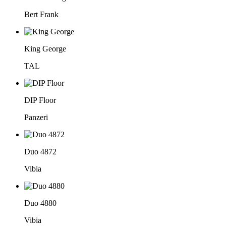
Bert Frank
King George
TAL
DIP Floor
Panzeri
Duo 4872
Vibia
Duo 4880
Vibia