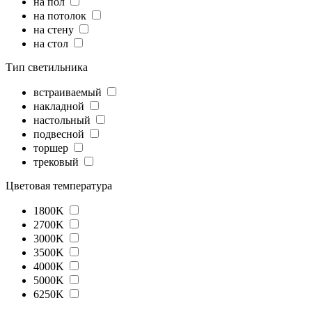
на пол
на потолок
на стену
на стол
Тип светильника
встраиваемый
накладной
настольный
подвесной
торшер
трековый
Цветовая температура
1800K
2700K
3000K
3500K
4000K
5000K
6250K