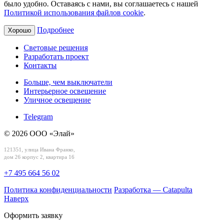
было удобно. Оставаясь с нами, вы соглашаетесь с нашей
Политикой использования файлов cookie
.
Подробнее
Хорошо
Световые решения
Разработать проект
Контакты
Больше, чем выключатели
Интерьерное освещение
Уличное освещение
Telegram
© 2026 ООО «Элай»
121351, улица Ивана Франко,
дом 26 корпус 2, квартира 16
+7 495 664 56 02
Политика конфиденциальности
Разработка — Catapulta
Наверх
Оформить заявку