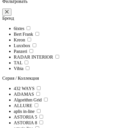
Фильтровать
Бренд
6ixtes
Bert Frank
Kreon
Luxxbox
Panzeri
RADAR INTERIOR
TAL
Vibia
Серия / Коллекция
432 WAYS
ADAMAS
Algorithm Grid
ALLURE
aplis in-line
ASTORIA 5
ASTORIA 8