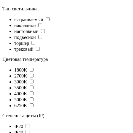
Тип светильника
встраиваемый
накладной
настольный
подвесной
торшер
трековый
Цветовая температура
1800K
2700K
3000K
3500K
4000K
5000K
6250K
Степень защиты (IP)
IP20
IP40