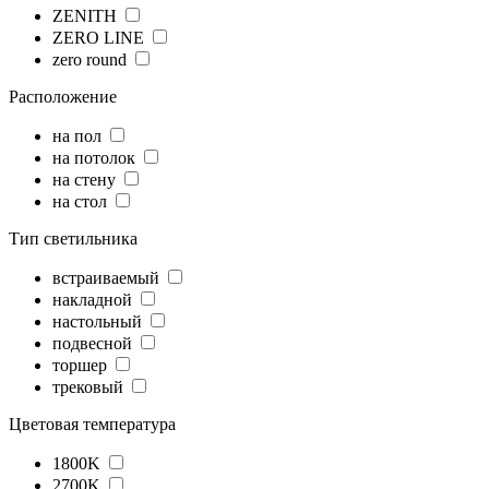
ZENITH
ZERO LINE
zero round
Расположение
на пол
на потолок
на стену
на стол
Тип светильника
встраиваемый
накладной
настольный
подвесной
торшер
трековый
Цветовая температура
1800K
2700K