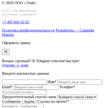
© 2026 ООО «Элай»
121351, улица Ивана Франко,
дом 26 корпус 2, квартира 16
+7 495 664 56 02
Политика конфиденциальности
Разработка — Catapulta
Наверх
Оформить заявку
Вопрос срочный? В Telegram ответим быстрее:
@prosto_o_svete
Введите контактные данные
Имя*
Email*
Телефон*
Предпочтительный способ связи
Сообщение / Задача / Ссылка на проект*