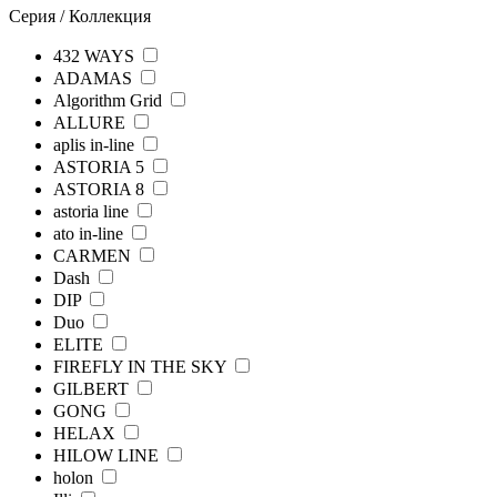
Серия / Коллекция
432 WAYS
ADAMAS
Algorithm Grid
ALLURE
aplis in-line
ASTORIA 5
ASTORIA 8
astoria line
ato in-line
CARMEN
Dash
DIP
Duo
ELITE
FIREFLY IN THE SKY
GILBERT
GONG
HELAX
HILOW LINE
holon