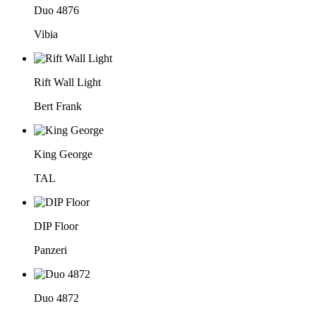
Duo 4876
Vibia
Rift Wall Light
Bert Frank
King George
TAL
DIP Floor
Panzeri
Duo 4872