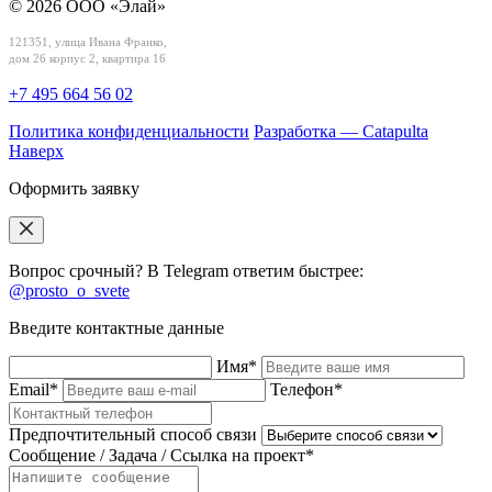
© 2026 ООО «Элай»
121351, улица Ивана Франко,
дом 26 корпус 2, квартира 16
+7 495 664 56 02
Политика конфиденциальности
Разработка — Catapulta
Наверх
Оформить заявку
Вопрос срочный? В Telegram ответим быстрее:
@prosto_o_svete
Введите контактные данные
Имя*
Email*
Телефон*
Предпочтительный способ связи
Сообщение / Задача / Ссылка на проект*