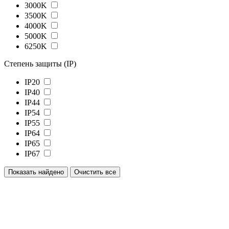
3000K
3500K
4000K
5000K
6250K
Степень защиты (IP)
IP20
IP40
IP44
IP54
IP55
IP64
IP65
IP67
Показать
найдено
Очистить все